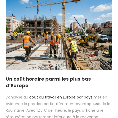
Un coût horaire parmi les plus bas
d’Europe
L’analyse du
coût du travail en Europe par pays
met en
évidence la position particulièrement avantageuse de la
Roumanie. Avec 12,5 € de l’heure, le pays affiche une
rémunération nettement inférieure à la moyenne