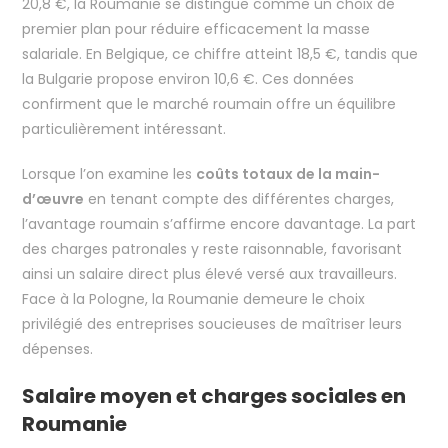
20,8 €, la Roumanie se distingue comme un choix de
premier plan pour réduire efficacement la masse
salariale. En Belgique, ce chiffre atteint 18,5 €, tandis que
la Bulgarie propose environ 10,6 €. Ces données
confirment que le marché roumain offre un équilibre
particulièrement intéressant.
Lorsque l’on examine les
coûts totaux de la main-
d’œuvre
en tenant compte des différentes charges,
l’avantage roumain s’affirme encore davantage. La part
des charges patronales y reste raisonnable, favorisant
ainsi un salaire direct plus élevé versé aux travailleurs.
Face à la Pologne, la Roumanie demeure le choix
privilégié des entreprises soucieuses de maîtriser leurs
dépenses.
Salaire moyen et charges sociales en
Roumanie