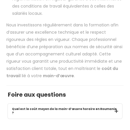
des conditions de travail équivalentes à celles des
salariés locaux.
Nous investissons régulièrement dans la formation afin
d’assurer une excellence technique et le respect
rigoureux des règles en vigueur. Chaque professionnel
bénéficie d’une préparation aux normes de sécurité ainsi
que d’un accompagnement culturel adapté. Cette
rigueur vous garantit une productivité immédiate et une
satisfaction client totale, tout en maîtrisant le
coût du
travail
lié à votre
main-d’œuvre
.
Foire aux questions
Quel est le coût moyen de la main-d’œuvre horaire en Roumanie
?
En 2024, le
coût horaire moyen
s’établit à
12,5 €
, soit