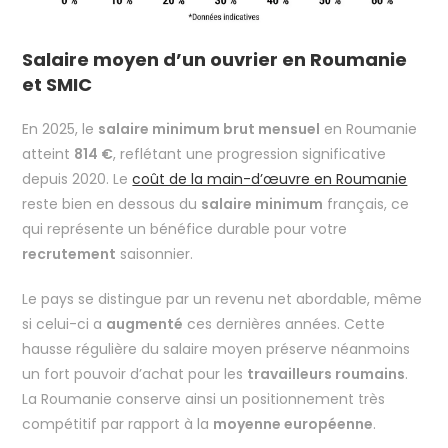
Salaire moyen d’un ouvrier en Roumanie
et SMIC
En 2025, le
salaire minimum brut mensuel
en Roumanie
atteint
814 €
, reflétant une progression significative
depuis 2020. Le
coût de la main-d’œuvre en Roumanie
reste bien en dessous du
salaire minimum
français, ce
qui représente un bénéfice durable pour votre
recrutement
saisonnier.
Le pays se distingue par un revenu net abordable, même
si celui-ci a
augmenté
ces dernières années. Cette
hausse régulière du salaire moyen préserve néanmoins
un fort pouvoir d’achat pour les
travailleurs roumains
.
La Roumanie conserve ainsi un positionnement très
compétitif par rapport à la
moyenne européenne
.