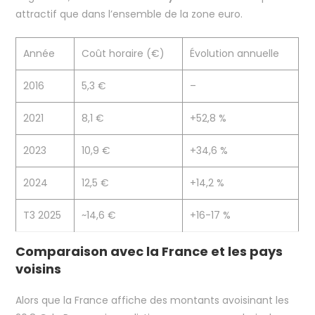
attractif que dans l’ensemble de la zone euro.
Année
Coût horaire (€)
Évolution annuelle
2016
5,3 €
–
2021
8,1 €
+52,8 %
2023
10,9 €
+34,6 %
2024
12,5 €
+14,2 %
T3 2025
~14,6 €
+16-17 %
Comparaison avec la France et les pays
voisins
Alors que la France affiche des montants avoisinant les