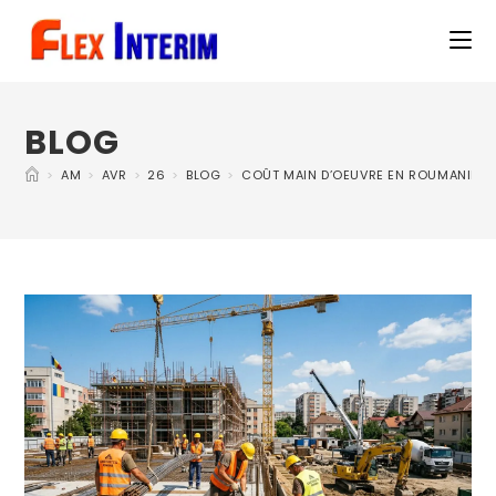
BLOG
>
AM
>
AVR
>
26
>
BLOG
>
COÛT MAIN D’OEUVRE EN ROUMANIE : S