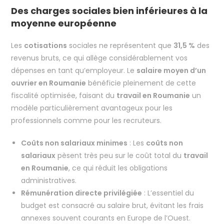
Des charges sociales bien inférieures à la
moyenne européenne
Les
cotisations
sociales ne représentent que
31,5 %
des
revenus bruts, ce qui allège considérablement vos
dépenses en tant qu’employeur. Le
salaire moyen d’un
ouvrier en Roumanie
bénéficie pleinement de cette
fiscalité optimisée, faisant du
travail en Roumanie
un
modèle particulièrement avantageux pour les
professionnels comme pour les recruteurs.
Coûts non salariaux minimes
: Les
coûts non
salariaux
pèsent très peu sur le coût total du
travail
en Roumanie
, ce qui réduit les obligations
administratives.
Rémunération directe privilégiée
: L’essentiel du
budget est consacré au salaire brut, évitant les frais
annexes souvent courants en Europe de l’Ouest.