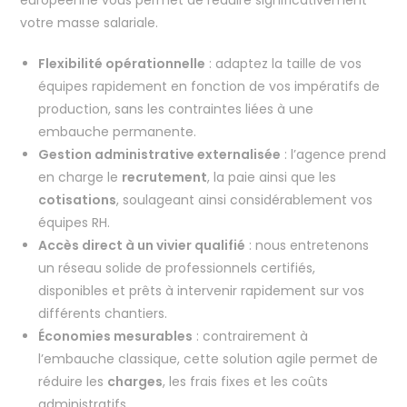
européenne vous permet de réduire significativement
votre masse salariale.
Flexibilité opérationnelle
: adaptez la taille de vos
équipes rapidement en fonction de vos impératifs de
production, sans les contraintes liées à une
embauche permanente.
Gestion administrative externalisée
: l’agence prend
en charge le
recrutement
, la paie ainsi que les
cotisations
, soulageant ainsi considérablement vos
équipes RH.
Accès direct à un vivier qualifié
: nous entretenons
un réseau solide de professionnels certifiés,
disponibles et prêts à intervenir rapidement sur vos
différents chantiers.
Économies mesurables
: contrairement à
l’embauche classique, cette solution agile permet de
réduire les
charges
, les frais fixes et les coûts
administratifs.