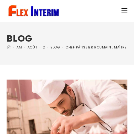
BLOG
>
AM
>
AOÛT
>
2
>
BLOG
>
CHEF PÂTISSIER ROUMAIN : MAÎTRE DE