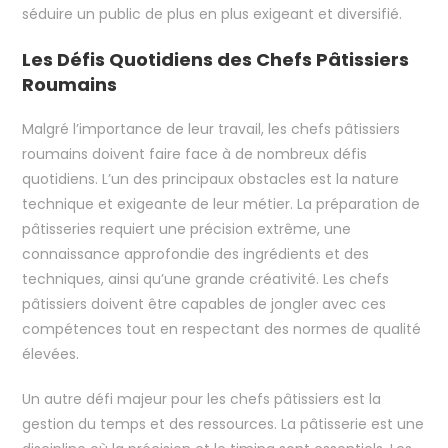
séduire un public de plus en plus exigeant et diversifié.
Les Défis Quotidiens des Chefs Pâtissiers
Roumains
Malgré l’importance de leur travail, les chefs pâtissiers
roumains doivent faire face à de nombreux défis
quotidiens. L’un des principaux obstacles est la nature
technique et exigeante de leur métier. La préparation de
pâtisseries requiert une précision extrême, une
connaissance approfondie des ingrédients et des
techniques, ainsi qu’une grande créativité. Les chefs
pâtissiers doivent être capables de jongler avec ces
compétences tout en respectant des normes de qualité
élevées.
Un autre défi majeur pour les chefs pâtissiers est la
gestion du temps et des ressources. La pâtisserie est une