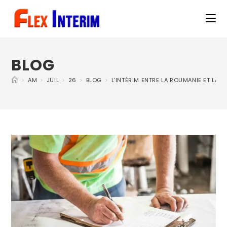
BLOG
>
AM
>
JUIL
>
26
>
BLOG
>
L’INTÉRIM ENTRE LA ROUMANIE ET LA